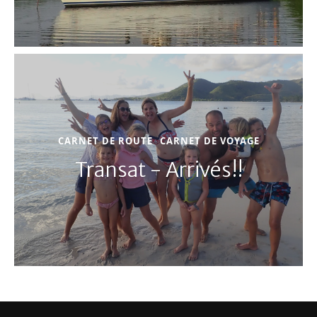
CARNET DE ROUTE
CARNET DE VOYAGE
Transat - Arrivés!!