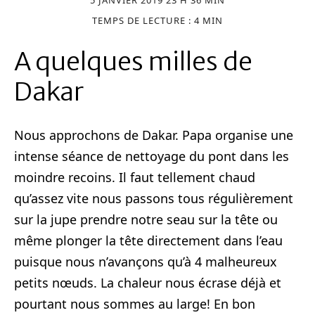
5 JANVIER 2019 23 H 36 MIN
TEMPS DE LECTURE : 4 MIN
A quelques milles de
Dakar
Nous approchons de Dakar. Papa organise une
intense séance de nettoyage du pont dans les
moindre recoins. Il faut tellement chaud
qu’assez vite nous passons tous régulièrement
sur la jupe prendre notre seau sur la tête ou
même plonger la tête directement dans l’eau
puisque nous n’avançons qu’à 4 malheureux
petits nœuds. La chaleur nous écrase déjà et
pourtant nous sommes au large! En bon