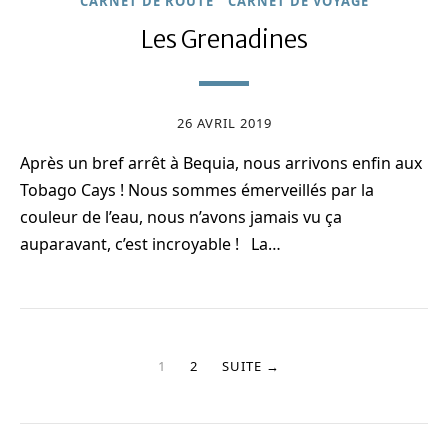
CARNET DE ROUTE
CARNET DE VOYAGE
Les Grenadines
26 AVRIL 2019
Après un bref arrêt à Bequia, nous arrivons enfin aux
Tobago Cays ! Nous sommes émerveillés par la
couleur de l’eau, nous n’avons jamais vu ça
auparavant, c’est incroyable ! La…
1
2
SUITE →