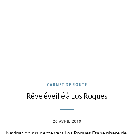
CARNET DE ROUTE
Rêve éveillé à Los Roques
26 AVRIL 2019
Navigation prudente vers Los Roques Etape phare de