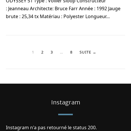
ODYSSEY 51 Type : Voilier sloop Constructeur
: Jeanneau Architecte: Bruce Farr Année : 1992 Jauge
brute : 25,34 tx Matériau : Polyester Longueur…
1
2
3
…
8
SUITE →
Instagram
Instagram n'a pas retourné le status 200.